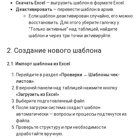
Скачать Excel
— выгрузить шаблон в формате Excel.
Деактивировать
— перевести шаблон в архив.
Если шаблон деактивирован случайно, его можно
восстановить. Для этого уберите галочку у
"Только активные" над таблицей, найдите
шаблон и через три точки активируйте.
2. Создание нового шаблона
2.1. Импорт шаблона из Excel
Перейдите в раздел
«Проверки → Шаблоны чек-
листов»
.
В верхней панели над таблицей нажмите кнопку
«Загрузить из Excel»
.
Выберите подготовленный файл.
После загрузки система создаст шаблон
автоматически — вопросы и процессы подтянутся из
файла.
Проверьте структуру и при необходимости
доработайте вручную.