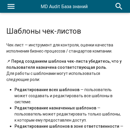
menu
search
MD Audit База знаний
Шаблоны чек-листов
Чек-лист — инструмент для контроля, оценки качества
исполнения бизнес-процессов / стандартов компании.
📌
Перед созданием шаблона чек-листа убедитесь, что у
пользователя назначена соответствующая роль.
Для работы с шаблонами могут использоваться
следующие роли:
Редактирование всех шаблонов
— пользователь
может создавать и редактировать все шаблоны в
системе.
Редактирование назначенных шаблонов
—
пользователь может редактировать только шаблоны,
к которым ему предоставлен доступ.
Редактирование шаблонов в зоне ответственности
—