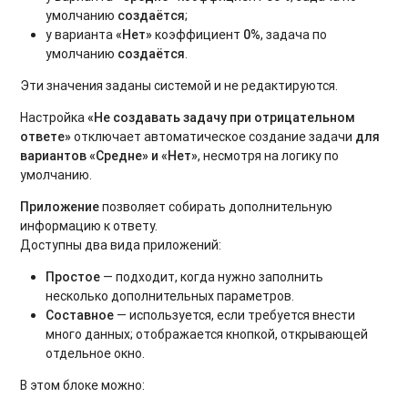
умолчанию
создаётся
;
у варианта
«Нет»
коэффициент
0%
, задача по
умолчанию
создаётся
.
Эти значения заданы системой и не редактируются.
Настройка
«Не создавать задачу при отрицательном
ответе»
отключает автоматическое создание задачи
для
вариантов «Средне» и «Нет»
, несмотря на логику по
умолчанию.
Приложение
позволяет собирать дополнительную
информацию к ответу.
Доступны два вида приложений:
Простое
— подходит, когда нужно заполнить
несколько дополнительных параметров.
Составное
— используется, если требуется внести
много данных; отображается кнопкой, открывающей
отдельное окно.
В этом блоке можно: