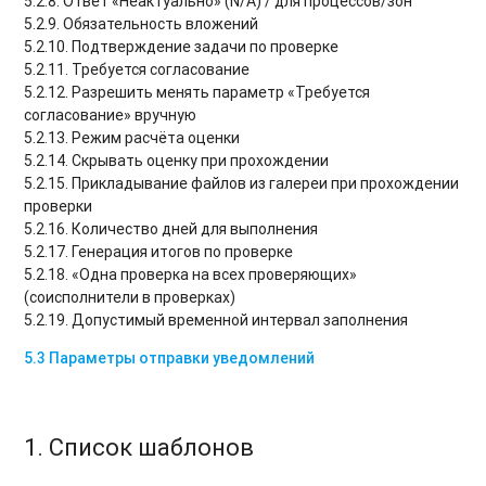
5.2.8. Ответ «Неактуально» (N/A) / для процессов/зон
5.2.9. Обязательность вложений
5.2.10. Подтверждение задачи по проверке
5.2.11. Требуется согласование
5.2.12. Разрешить менять параметр «Требуется
согласование» вручную
5.2.13. Режим расчёта оценки
5.2.14. Скрывать оценку при прохождении
5.2.15. Прикладывание файлов из галереи при прохождении
проверки
5.2.16. Количество дней для выполнения
5.2.17. Генерация итогов по проверке
5.2.18. «Одна проверка на всех проверяющих»
(соисполнители в проверках)
5.2.19. Допустимый временной интервал заполнения
5.3 Параметры отправки уведомлений
1. Список шаблонов