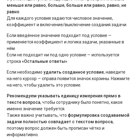
меньше или равно
,
больше
,
больше или равно
,
равно
,
не
равно
.
Для каждого условия задаются числовое значение,
коэффициент и включение/выключение создания задачи.
Если введённое значение подходит под условие —
применяется коэффициент и логика задачи, указанные в
нём.
Если не подходит ни под одно условие — используется
строка
«Остальные ответы»
.
Если необходимо
удалить созданное условие
, наведите
на него курсор — справа появится значок корзины. Нажмите
на него, чтобы удалить это условие.
Рекомендуем указывать единицу измерения прямо в
тексте вопроса
, чтобы сотруднику было понятно, какое
именно значение требуется.
Также важно учитывать, что
формулировка создаваемой
задачи полностью совпадает с текстом вопроса
,
поэтому вопрос должен быть прописан чётко и
информативно.