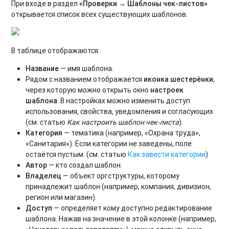
При входе в раздел
«Проверки → Шаблоны чек-листов»
открывается список всех существующих шаблонов.
В таблице отображаются:
Название
— имя шаблона.
Рядом с названием отображается
иконка шестерёнки
,
через которую можно открыть окно
настроек
шаблона
. В настройках можно изменить доступ
использования, свойства, уведомления и согласующих
(см. статью
Как настроить шаблон чек-листа
).
Категория
— тематика (например, «Охрана труда»,
«Санитария»). Если категории не заведены, поле
остаётся пустым. (см. статью
Как завести категории
)
Автор
— кто создал шаблон.
Владелец
— объект оргструктуры, которому
принадлежит шаблон (например, компания, дивизион,
регион или магазин).
Доступ
— определяет кому доступно редактирование
шаблона. Нажав на значение в этой колонке (например,