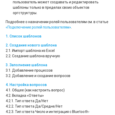
пользователь может создавать и редактировать
шаблоны только в пределах своих объектов
оргструктуры.
Подробнее о назначении ролей пользователям см. в статье
«Подключение ролей пользователям»
.
1. Список шаблонов
2. Создание нового шаблона
2.1. Импорт шаблона из Excel
2.2. Создание шаблона вручную
3. Заполнение шаблона
3.1. Добавление процессов
3.2. Добавление и создание вопросов
4. Настройка вопросов
4.1. Общее (как настроить вопрос)
4.2. Вкладка «Ответы»
4.2.1. Тип ответа Да/Нет
4.2.2. Тип ответа Да/Средне/Нет
4.2.3. Тип ответа Число и интеграция с Bluetooth-