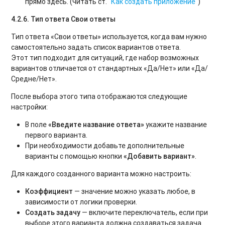
прямо здесь. (читать ст. "
Как создать приложение
")
4.2.6. Тип ответа Свои ответы
Тип ответа «Свои ответы» используется, когда вам нужно
самостоятельно задать список вариантов ответа.
Этот тип подходит для ситуаций, где набор возможных
вариантов отличается от стандартных «Да/Нет» или «Да/
Средне/Нет».
После выбора этого типа отображаются следующие
настройки:
В поле
«Введите название ответа»
укажите название
первого варианта.
При необходимости добавьте дополнительные
варианты с помощью кнопки
«Добавить вариант»
.
Для каждого созданного варианта можно настроить:
Коэффициент
— значение можно указать любое, в
зависимости от логики проверки.
Создать задачу
— включите переключатель, если при
выборе этого варианта должна создаваться задача.