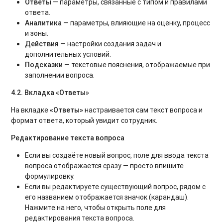
Ответы
— параметры, связанные с типом и правилами
ответа.
Аналитика
— параметры, влияющие на оценку, процесс
и зоны.
Действия
— настройки создания задач и
дополнительных условий.
Подсказки
— текстовые пояснения, отображаемые при
заполнении вопроса.
4.2. Вкладка «Ответы»
На вкладке
«Ответы»
настраивается сам текст вопроса и
формат ответа, который увидит сотрудник.
Редактирование текста вопроса
Если вы создаёте новый вопрос, поле для ввода текста
вопроса отображается сразу — просто впишите
формулировку.
Если вы редактируете существующий вопрос, рядом с
его названием отображается значок (карандаш).
Нажмите на него, чтобы открыть поле для
редактирования текста вопроса.