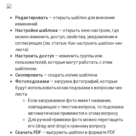
Редактировать
— открыть шаблон для внесения
изменений.
Настройки шаблона
— открыть окно настроек, где
можно изменить доступ, свойства, уведомления и
согласующих (см. статью
Как настроить шаблон чек-
листа
).
Настроить доступ
— изменить группы или
пользователей, которые могут работать с этим
шаблоном.
Скопировать
— создать копию шаблона.
Фотоподсказки
— загрузка фотографий, которые
будут использоваться как подсказки к вопросам чек-
листа.
Если загружаемое фото имеет название,
совпадающее с текстом вопроса, то подсказка
автоматически привяжется к этому вопросу.
Для ручной привязки фото можно перетащить
его (drag-and-drop) к нужному вопросу.
Скачать PDF
— выгрузить шаблон в формате PDF.