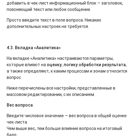
добавить в чек-лист информационный блок — заголовок,
поясняющий текст или любое сообщение.
Просто введите текст в поле вопроса. Никаких
дополнительных настроек не требуется.
4.3. Вкладка «Аналитика»
На вкладке «Аналитика» настраиваются параметры,
которые влияют на
оценку
,
логику обработки результата
,
а также определяют, к каким процессам и зонам относится
вопрос.
Ниже перечислены все настройки, представленные в
массовом редактировании, с их описанием.
Вес вопроса
Введите числовое значение — вес вопроса в общей оценке
чек-листа.
Чем выше вес, тем больше влияние вопроса на итоговый
балл.