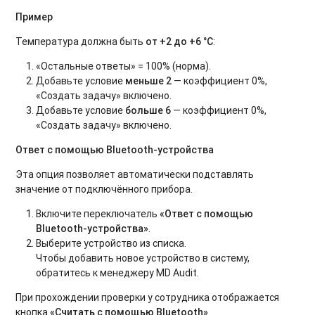
Пример
Температура должна быть
от +2 до +6 °C
:
«Остальные ответы» = 100% (норма).
Добавьте условие
меньше 2
— коэффициент 0%,
«Создать задачу» включено.
Добавьте условие
больше 6
— коэффициент 0%,
«Создать задачу» включено.
Ответ с помощью Bluetooth-устройства
Эта опция позволяет автоматически подставлять
значение от подключённого прибора.
Включите переключатель
«Ответ с помощью
Bluetooth-устройства»
.
Выберите устройство из списка.
Чтобы добавить новое устройство в систему,
обратитесь к менеджеру MD Audit.
При прохождении проверки у сотрудника отображается
кнопка
«Считать с помощью Bluetooth»
.