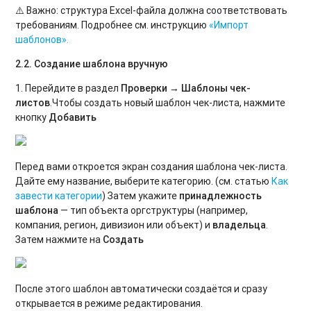
⚠️ Важно: структура Excel-файла должна соответствовать
требованиям. Подробнее см. инструкцию
«Импорт
шаблонов».
2.2. Создание шаблона вручную
1. Перейдите в раздел
Проверки →
Шаблоны чек-
листов
.
Чтобы создать новый шаблон чек-листа, нажмите
кнопку
Добавить
Перед вами откроется экран создания шаблона чек-листа.
Дайте ему название, выберите категорию. (см. статью
Как
завести категории
) Затем укажите
принадлежность
шаблона
— тип объекта оргструктуры (например,
компания, регион, дивизион или объект) и
владельца
.
Затем нажмите на
Создать
После этого шаблон автоматически создаётся и сразу
открывается в режиме редактирования.