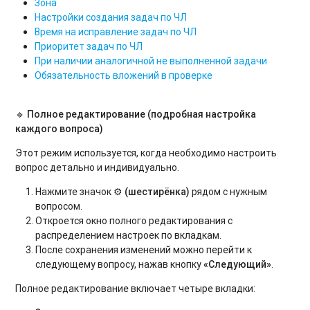
Зона
Настройки создания задач по ЧЛ
Время на исправление задач по ЧЛ
Приоритет задач по ЧЛ
При наличии аналогичной не выполненной задачи
Обязательность вложений в проверке
🔹 Полное редактирование (подробная настройка
каждого вопроса)
Этот режим используется, когда необходимо настроить
вопрос детально и индивидуально.
Нажмите значок
⚙️ (шестирёнка)
рядом с нужным
вопросом.
Откроется окно полного редактирования с
распределением настроек по вкладкам.
После сохранения изменений можно перейти к
следующему вопросу, нажав кнопку
«Следующий»
.
Полное редактирование включает четыре вкладки: