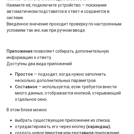
Нажмите её, подключите устройство — показания
автоматически подставятся в ответ и сохранятся в
системе.
Введённое значение проходит проверку по настроенным
условиям так же, как при ручном вводе.
Приложение
позволяет собирать дополнительную
информацию к ответу.
Доступны два вида приложений:
Простое
— подходит, когда нужно заполнить
несколько дополнительных параметров.
Составное
— используется, если требуется внести
много данных; отображается кнопкой, открывающей
отдельное окно.
В этом блоке можно:
выбрать существующее приложение из списка;
отредактировать его через кнопку
(карандаш)
;
создать новое
простое
или
составное
приложение