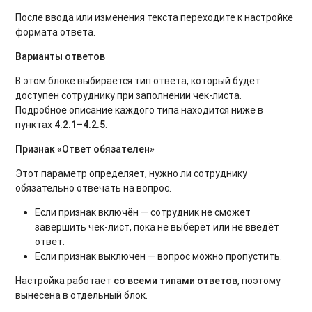
После ввода или изменения текста переходите к настройке
формата ответа.
Варианты ответов
В этом блоке выбирается тип ответа, который будет
доступен сотруднику при заполнении чек-листа.
Подробное описание каждого типа находится ниже в
пунктах
4.2.1–4.2.5
.
Признак «Ответ обязателен»
Этот параметр определяет, нужно ли сотруднику
обязательно отвечать на вопрос.
Если признак включён — сотрудник не сможет
завершить чек-лист, пока не выберет или не введёт
ответ.
Если признак выключен — вопрос можно пропустить.
Настройка работает
со всеми типами ответов
, поэтому
вынесена в отдельный блок.