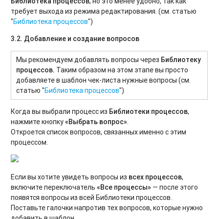
Библиотека процессов
, но это менее удобно, так как
требует выхода из режима редактирования. (см. статью
"
Библиотека процессов
")
3.2. Добавление и создание вопросов
Мы рекомендуем добавлять вопросы через
Библиотеку
процессов.
Таким образом на этом этапе вы просто
добавляете в шаблон чек-листа нужные вопросы (см.
статью "
Библиотека процессов
")
Когда вы выбрали процесс из
Библиотеки процессов
,
нажмите кнопку
«Выбрать вопрос»
.
Откроется список вопросов, связанных именно с этим
процессом.
Если вы хотите увидеть вопросы из
всех процессов
,
включите переключатель
«Все процессы»
— после этого
появятся вопросы из всей Библиотеки процессов.
Поставьте галочки напротив тех вопросов, которые нужно
добавить в шаблон.