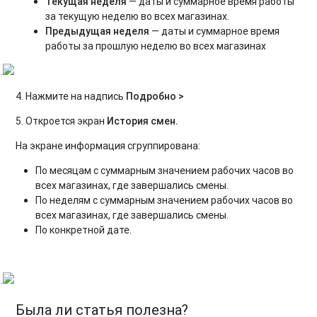
Текущая неделя
— даты и суммарное время работы
за текущую неделю во всех магазинах.
Предыдущая неделя
— даты и суммарное время
работы за прошлую неделю во всех магазинах
.
4. Нажмите на надпись
Подробно >
5. Откроется экран
История смен.
На экране информация сгруппирована:
По месяцам с суммарным значением рабочих часов во
всех магазинах, где завершались смены.
По неделям с суммарным значением рабочих часов во
всех магазинах, где завершались смены.
По конкретной дате.
.
Была ли статья полезна?