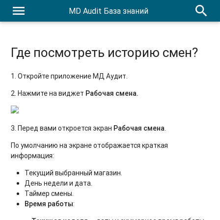
menu
search
MD Audit База знаний
Где посмотреть историю смен?
1. Откройте приложение МД Аудит.
2. Нажмите на виджет
Рабочая смена.
3. Перед вами откроется экран
Рабочая смена
.
По умолчанию на экране отображается краткая
информация:
Текущий выбранный магазин.
День недели и дата.
Таймер смены.
Время работы
: