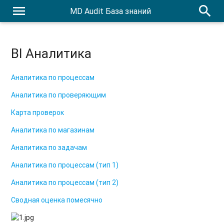
menu
search
MD Audit База знаний
BI Аналитика
Аналитика по процессам
Аналитика по проверяющим
Карта проверок
Аналитика по магазинам
Аналитика по задачам
Аналитика по процессам (тип 1)
Аналитика по процессам (тип 2)
Сводная оценка помесячно