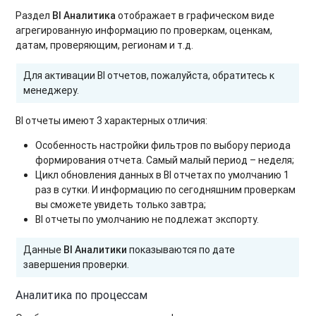
Раздел
BI
Аналитика
отображает в графическом виде
агрегированную информацию по проверкам, оценкам,
датам, проверяющим, регионам и т.д.
Для активации BI отчетов, пожалуйста, обратитесь к
менеджеру.
BI отчеты имеют 3 характерных отличия:
Особенность настройки фильтров по выбору периода
формирования отчета. Самый малый период – неделя;
Цикл обновления данных в BI отчетах по умолчанию 1
раз в сутки. И информацию по сегодняшним проверкам
вы сможете увидеть только завтра;
BI отчеты по умолчанию не подлежат экспорту.
Данные
BI
Аналитики
показываются по дате
завершения проверки.
Аналитика по процессам