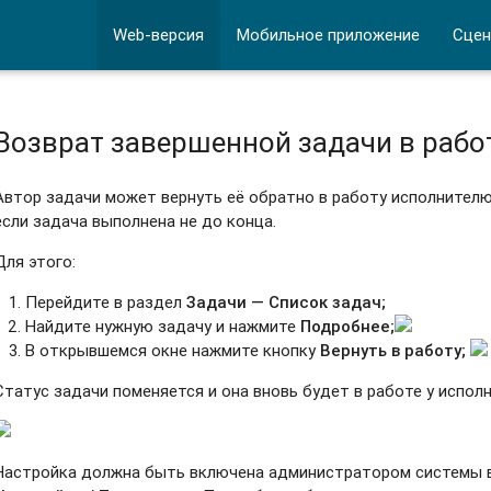
Web-версия
Мобильное приложение
Сцен
Возврат завершенной задачи в рабо
Автор задачи может вернуть её обратно в работу исполнителю
если задача выполнена не до конца.
Для этого:
Перейдите в раздел
Задачи — Список задач;
Найдите нужную задачу и нажмите
Подробнее;
В открывшемся окне нажмите кнопку
Вернуть в работу;
Статус задачи поменяется и она вновь будет в работе у исполн
Настройка должна быть включена администратором системы 