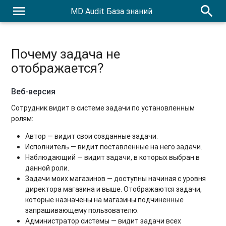
menu
search
MD Audit База знаний
Почему задача не
отображается?
Веб-версия
Сотрудник видит в системе задачи по установленным
ролям:
Автор — видит свои созданные задачи.
Исполнитель — видит поставленные на него задачи.
Наблюдающий — видит задачи, в которых выбран в
данной роли.
Задачи моих магазинов — доступны начиная с уровня
директора магазина и выше. Отображаются задачи,
которые назначены на магазины подчиненные
запрашивающему пользователю.
Администратор системы — видит задачи всех