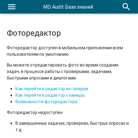
menu
search
MD Audit База знаний
Фоторедактор
Фоторедактор доступен в мобильном приложении всем
пользователям по умолчанию.
Вы можете отредактировать фото во время создания
задач, в процессе работы с проверками, задачами,
быстрыми опросами и диалогами.
Как перейти в редактор из галереи
Как перейти в редактор с камеры
Возможности фоторедактора
Фоторедактор недоступен:
В завершенных задачах, проверках, быстрых опросах и
т.д.