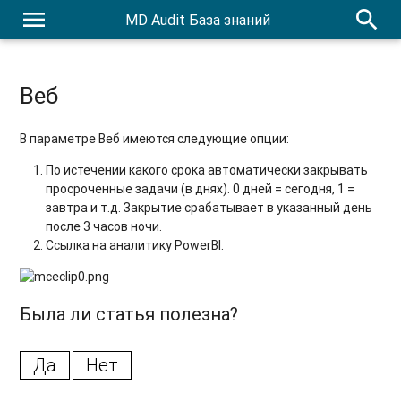
menu
search
MD Audit База знаний
Веб
В параметре Веб имеются следующие опции:
По истечении какого срока автоматически закрывать
просроченные задачи (в днях). 0 дней = сегодня, 1 =
завтра и т.д. Закрытие срабатывает в указанный день
после 3 часов ночи.
Ссылка на аналитику PowerBI.
Была ли статья полезна?
Да
Нет