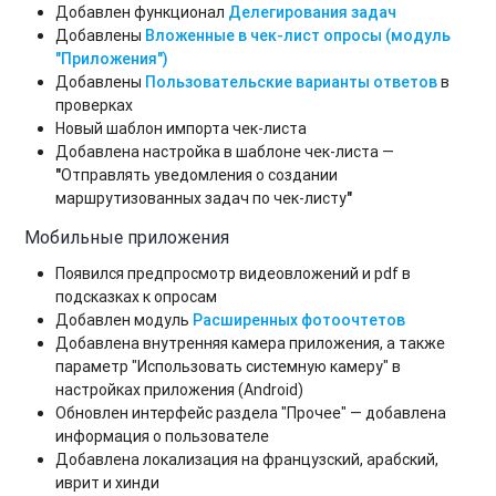
Добавлен функционал
Делегирования задач
Добавлены
Вложенные в чек-лист опросы (модуль
"Приложения")
Добавлены
Пользовательские варианты ответов
в
проверках
Новый шаблон импорта чек-листа
Добавлена настройка в шаблоне чек-листа —
"
Отправлять уведомления о создании
маршрутизованных задач по чек-листу
"
Мобильные приложения
Появился предпросмотр видеовложений и pdf в
подсказках к опросам
Добавлен модуль
Расширенных фотоочтетов
Добавлена внутренняя камера приложения, а также
параметр "Использовать системную камеру" в
настройках приложения (Android)
Обновлен интерфейс раздела "Прочее" — добавлена
информация о пользователе
Добавлена локализация на французский, арабский,
иврит и хинди