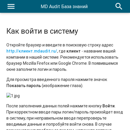
menu
search
MD Audit База знаний
Как войти в систему
Откройте браузер и введите в поисковую строку адрес
http://клиент.mdaudit.ru/
, где
клиент
- название вашей
компании в нашей системе. Рекомендуется использовать
браузер Mozilla Firefox или Google Chrome. В появившемся
окне заполните логин и пароль.
Для просмотра введенного пароля нажмите значок
Показать пароль
(изображение глаза).
После заполнения данных полей нажмите кнопку
Войти
.
При корректном вводе пары логин/пароль произойдет вход
в систему, при неправильном вводе перепроверьте
вводимые данные и попробуйте войти снова. В случае