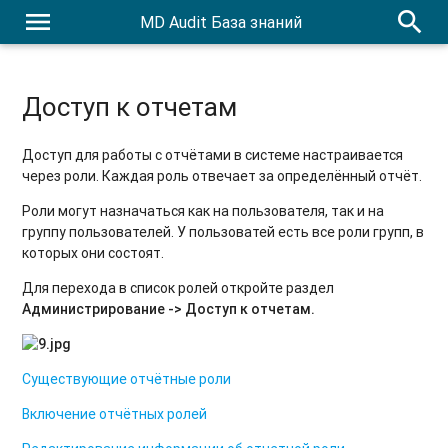
menu
search
MD Audit База знаний
Доступ к отчетам
Доступ для работы с отчётами в системе настраивается
через роли. Каждая роль отвечает за определённый отчёт.
Роли могут назначаться как на пользователя, так и на
группу пользователей. У пользоватей есть все роли групп, в
которых они состоят.
Для перехода в список ролей откройте раздел
Администрирование -> Доступ к отчетам.
Существующие отчётные роли
Включение отчётных ролей