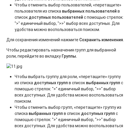
Чтобы отменить выбор пользователей, «перетащите»
пользователя из списка
выбранных пользователей
в
список
доступных пользователей
с помощью стрелок:
">" единичный выбор, ">>" выбор всех доступных. Для
удобства можно воспользоваться поиском.
Для сохранения изменений нажмите
Сохранить изменения
.
Чтобы редактировать назначения групп для выбранной
роли, перейдите во вкладку
Группы.
Чтобы выбрать группу для роли, «перетащите» группу
из списка
доступных групп
в список
выбранных групп
с
помощью стрелок: ">" единичный выбор, ">>" выбор
всех доступных. Для удобства можно воспользоваться
поиском.
Чтобы отменить выбор групп, «перетащите» группу из
списка
выбранных групп
в список
доступных групп
с
помощью стрелок: ">" единичный выбор, ">>" выбор
всех доступных. Для удобства можно воспользоваться