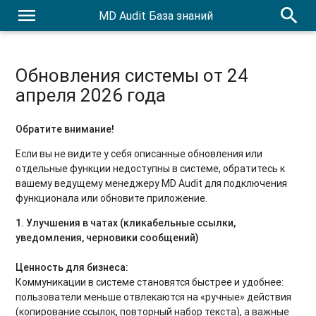
menu
search
MD Audit База знаний
Обновления системы от 24
апреля 2026 года
Обратите внимание!
Если вы не видите у себя описанные обновления или
отдельные функции недоступны в системе, обратитесь к
вашему ведущему менеджеру MD Audit для подключения
функционала или обновите приложение.
1. Улучшения в чатах (кликабельные ссылки,
уведомления, черновики сообщений)
Ценность для бизнеса:
Коммуникации в системе становятся быстрее и удобнее:
пользователи меньше отвлекаются на «ручные» действия
(копирование ссылок, повторный набор текста), а важные