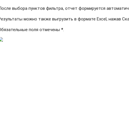
После выбора пунктов фильтра, отчет формируется автоматич
Результаты можно также выгрузить в формате Excel, нажав Ска
Обязательные поля отмечены
*
.