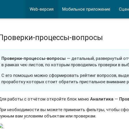
Web-версия
Мобильное приложение
Сцен
Проверки-процессы-вопросы
Проверки-процессы-вопросы
— детальный, развернутый от
в рамках чек-листов, по которым проводились проверки в вы
С его помощью можно сформировать рейтинг вопросов, выде
проработку которых стоит обратить пристальное внимание р
Для работы с отчётом откройте блок меню
Аналитика
—
Пров
При необходимости вы можете применить фильтры, чтобы сфо
нужным вам условиям объектам или проверкам.
.