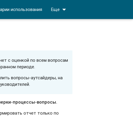
arrow_drop_down
арии использования
Еще
чет с оценкой по всем вопросам
бранном периоде.
лить вопросы-аутсайдеры, на
уководителей.
ерки-процессы-вопросы.
рмировать отчет только по