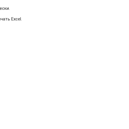
ески.
чать Excel.