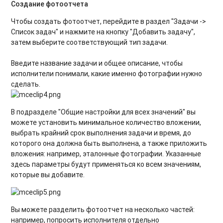
Создание фотоотчета
Чтобы создать фотоотчет, перейдите в раздел "Задачи ->
Список задач" и нажмите на кнопку "Добавить задачу",
затем выберите соответствующий тип задачи.
Введите название задачи и общее описание, чтобы
исполнители понимали, какие именно фотографии нужно
сделать.
В подразделе "Общие настройки для всех значений" вы
можете установить минимальное количество вложении,
выбрать крайний срок выполнения задачи и время, до
которого она должна быть выполнена, а также приложить
вложения: например, эталонные фотографии. Указанные
здесь параметры будут применяться ко всем значениям,
которые вы добавите.
Вы можете разделить фотоотчет на несколько частей:
например, попросить исполнителя отдельно