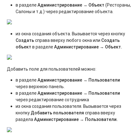
в разделе
Администрирование → Объект
(Рестораны,
Салоны и т.д.) через редактирование объекта.
из окна создания объекта. Вызывается через кнопку
Создать
справа вверху любого окна или
Создать
объект
в разделе
Администрирование → Объект.
Добавить поле для пользователей можно:
в разделе
Администрирование → Пользователи
через верхнюю панель.
в разделе
Администрирование →
Пользователи
через редактирование сотрудника
из окна создания пользователя. Вызывается через
кнопку
Добавить пользователя
справа вверху
раздела
Администрирование →
Пользователи
.