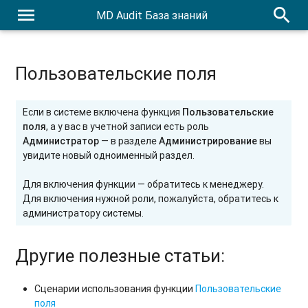
menu
search
MD Audit База знаний
Пользовательские поля
Если в системе включена функция
Пользовательские
поля
, а у вас в учетной записи есть роль
Администратор
— в разделе
Администрирование
вы
увидите новый одноименный раздел.
Для включения функции — обратитесь к менеджеру.
Для включения нужной роли, пожалуйста, обратитесь к
администратору системы.
Другие полезные статьи:
Сценарии использования функции
Пользовательские
поля