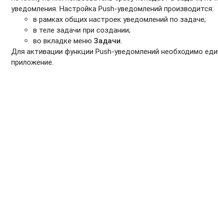
уведомления. Настройка Push-уведомлений производится:
в рамках общих настроек уведомлений по задаче;
в теле задачи при создании;
во вкладке меню
Задачи
.
Для активации функции Push-уведомлений необходимо ед
приложение.