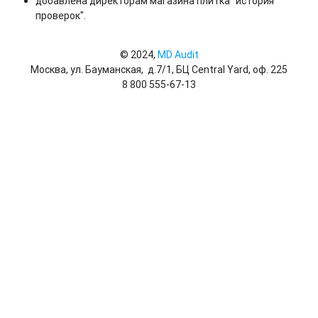
добавлена директорам магазина плитка "история
проверок".
© 2024,
MD Audit
Москва, ул. Бауманская, д.7/1, БЦ Central Yard, оф. 225
8 800 555-67-13