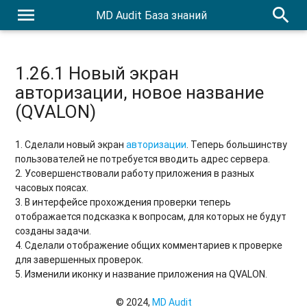
menu
search
MD Audit База знаний
1.26.1 Новый экран
авторизации, новое название
(QVALON)
1. Сделали новый экран
авторизации
. Теперь большинству
пользователей не потребуется вводить адрес сервера.
2. Усовершенствовали работу приложения в разных
часовых поясах.
3. В интерфейсе прохождения проверки теперь
отображается подсказка к вопросам, для которых не будут
созданы задачи.
4. Сделали отображение общих комментариев к проверке
для завершенных проверок.
5. Изменили иконку и название приложения на QVALON.
© 2024,
MD Audit