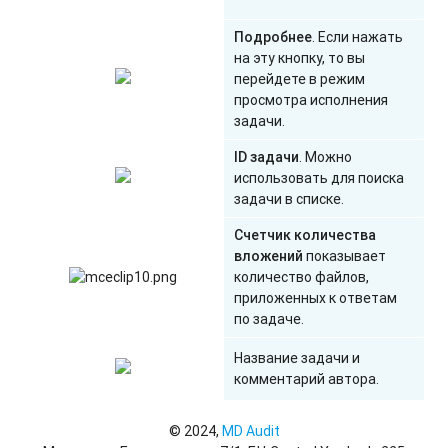
Подробнее
. Если нажать
на эту кнопку, то вы
перейдете в режим
просмотра исполнения
задачи.
ID задачи
. Можно
использовать для поиска
задачи в списке.
Счетчик количества
вложений
показывает
количество файлов,
приложенных к ответам
по задаче.
Название задачи и
комментарий автора.
© 2024,
MD Audit