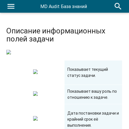
menu
search
MD Audit База знаний
Описание информационных
полей задачи
Показывает текущий
статус задачи.
Показывает вашу роль по
отношению к задаче.
Дата постановки задачи и
крайний срок её
выполнения.