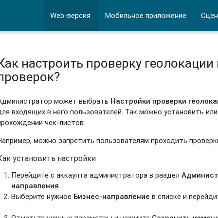
Web-версия
Мобильное приложение
Сцен
Как настроить проверку геолокации
проверок?
Администратор может выбрать
Настройки проверки геолока
для входящих в него пользователей. Так можно установить или
прохождении чек-листов.
Например, можно запретить пользователям проходить проверки
Как установить настройки
Перейдите с аккаунта администратора в раздел
Админист
направления.
Выберите нужное
Бизнес-направление
в списке и перейд
Отметьте нужные параметры и нажмите
Сохранить измен