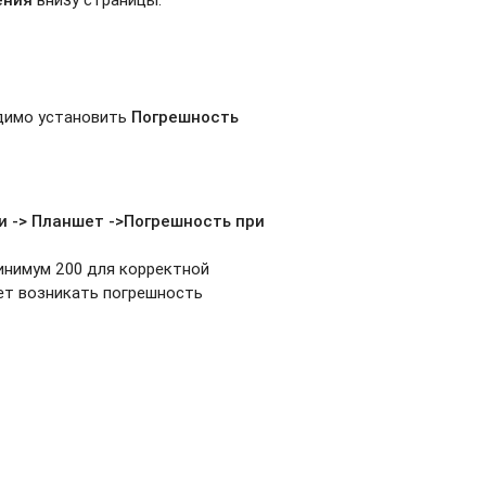
димо установить
Погрешность
и -> Планшет ->Погрешность при
инимум 200 для корректной
жет возникать погрешность