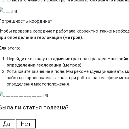
Погрешность координат
Чтобы проверка координат работала корректно также необхо
при определении геолокации (метров).
Для этого:
Перейдите с аккаунта администратора в раздел
Настройк
определении геолокации (метров).
Установите значение в поле. Мы рекомендуем указывать м
работы с проверками, так как при работе на телефоне мо
определения местоположения.
Была ли статья полезна?
Да
Нет