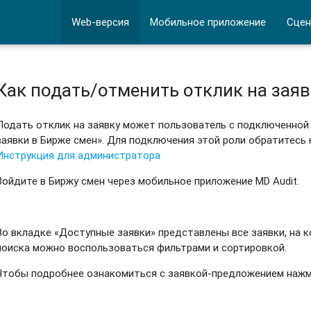
Web-версия
Мобильное приложение
Сцен
Как подать/отменить отклик на заяв
Подать отклик на заявку может пользователь с подключенной
заявки в Бирже смен». Для подключения этой роли обратитесь
Инструкция для администратора
Войдите в Биржу смен через мобильное приложение MD Audit.
Во вкладке «Доступные заявки» представлены все заявки, на 
поиска можно воспользоваться фильтрами и сортировкой.
Чтобы подробнее ознакомиться с заявкой-предложением нажм