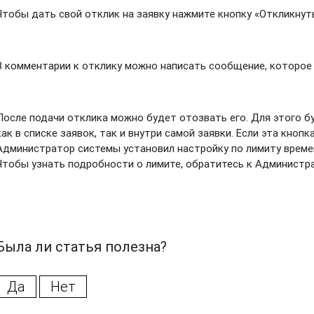
Чтобы дать свой отклик на заявку нажмите кнопку «Откликнут
В комментарии к отклику можно написать сообщение, которое 
После подачи отклика можно будет отозвать его. Для этого б
как в списке заявок, так и внутри самой заявки. Если эта кноп
Администратор системы установил настройку по лимиту времен
Чтобы узнать подробности о лимите, обратитесь к Администр
Была ли статья полезна?
Да
Нет