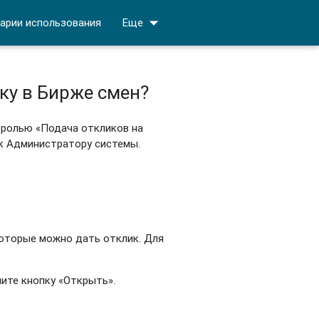
arrow_drop_down
арии использования
Еще
ку в Бирже смен?
 ролью «Подача откликов на
 к Администратору системы.
которые можно дать отклик. Для
ите кнопку «Открыть».