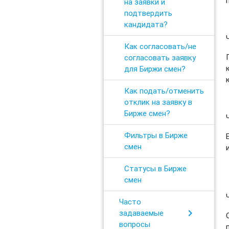
на заявки и
подтвердить
кандидата?
Как согласовать/не
согласовать заявку
для Биржи смен?
Как подать/отменить
отклик на заявку в
Бирже смен?
Фильтры в Бирже
смен
Статусы в Бирже
смен
Часто
chevron_right
задаваемые
вопросы