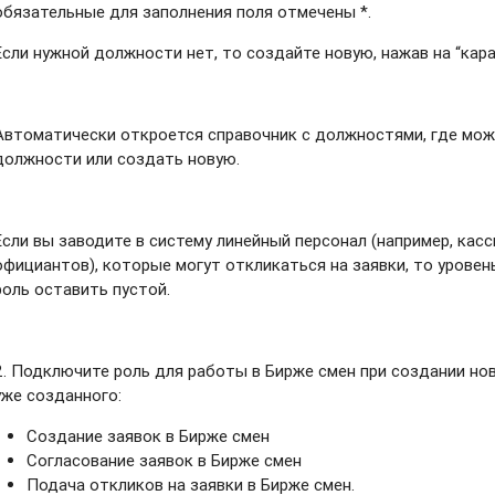
обязательные для заполнения поля отмечены *.
Если нужной должности нет, то создайте новую, нажав на “кар
Автоматически откроется справочник с должностями, где мо
должности или создать новую.
Если вы заводите в систему линейный персонал (например, касс
официантов), которые могут откликаться на заявки, то уровен
роль оставить пустой.
2. Подключите роль для работы в Бирже смен при создании нов
уже созданного:
Создание заявок в Бирже смен
Согласование заявок в Бирже смен
Подача откликов на заявки в Бирже смен.