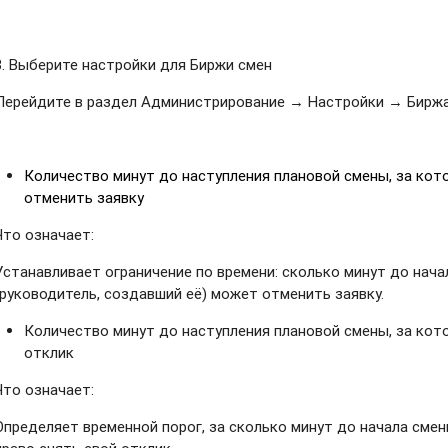
3.
Выберите настройки для Биржи смен
Перейдите в раздел Администрирование → Настройки → Биржа
Количество минут до наступления плановой смены, за кот
отменить заявку
Что означает:
Устанавливает ограничение по времени: сколько минут до нача
(руководитель, создавший её) может отменить заявку.
Количество минут до наступления плановой смены, за ко
отклик
Что означает:
Определяет временной порог, за сколько минут до начала сме