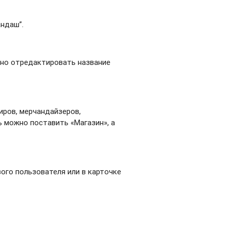
андаш”.
жно отредактировать название
иров, мерчандайзеров,
ь можно поставить «Магазин», а
ого пользователя или в карточке