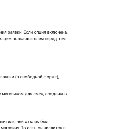
ия заявки. Если опция включена,
ующим пользователем перед тем
заявки (в свободной форме),
с магазином для смен, созданных
лнитель, чей отклик был
магазину. То есть он числится в