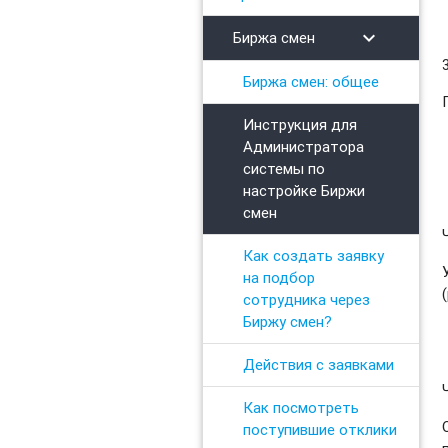
chevron_right
Биржа смен
Биржа смен: общее
Инструкция для
Администратора
системы по
настройке Биржи
смен
Как создать заявку
на подбор
сотрудника через
Биржу смен?
Действия с заявками
Как посмотреть
поступившие отклики