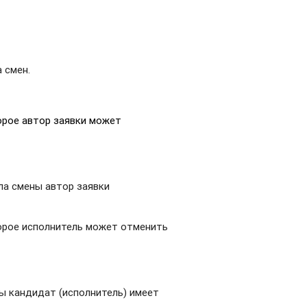
 смен.
орое автор заявки может
ла смены автор заявки
торое исполнитель может отменить
ны кандидат (исполнитель) имеет