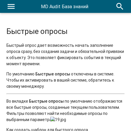
menu
search
MD Audit База знаний
Быстрые опросы
Быстрый опрос дает возможность начать заполнение
опроса сразу, без создания задачи и обязательной привязки
к объекту. Это позволяет фиксировать события в текущий
момент времени.
По умолчанию
Быстрые опросы
отключены в системе.
Чтобы их активировать в вашей системе, обратитесь к
своему менеджеру.
Во вкладке
Быстрые опросы
по умолчанию отображаются
все быстрые опросы, созданные текущем пользователем.
Фильтры позволяют найти необходимые опросы по
выбранным параметрам.
.
Как создать шаблон для быстрого опроса