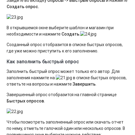
Зайдите во вкладку
Опросы
->
Быстрые опросы
и нажмите
Создать опрос.
В открывшемся окне выберите шаблон и магазин при
необходимости и нажмите
Создать
.
Созданный опрос отобразится в списке быстрых опросов,
где уже можно приступить к его заполнению.
Как заполнить быстрый опрос
Заполнить быстрый опрос может только его автор. Для
заполнения нажмите на
в списке быстрых опросов,
ответьте на вопросы и нажмите
Завершить
.
Завершенный опрос отобразится на главной странице
Быстрых опросов
.
Чтобы посмотреть заполненный опрос или скачать отчет
по нему, отметьте галочкой один или несколько опросов. В
появившемся окне выберите нужное действие: