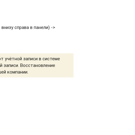
внизу справа в панели) ->
от учётной записи в системе
й записи. Восстановление
шей компании.