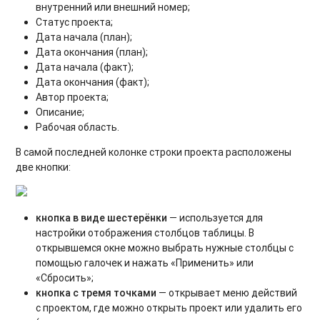
внутренний или внешний номер;
Статус проекта;
Дата начала (план);
Дата окончания (план);
Дата начала (факт);
Дата окончания (факт);
Автор проекта;
Описание;
Рабочая область.
В самой последней колонке строки проекта расположены
две кнопки:
кнопка в виде шестерёнки
— используется для
настройки отображения столбцов таблицы. В
открывшемся окне можно выбрать нужные столбцы с
помощью галочек и нажать «Применить» или
«Сбросить»;
кнопка с тремя точками
— открывает меню действий
с проектом, где можно открыть проект или удалить его