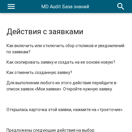
menu
search
MD Audit База знаний
Действия с заявками
Как включить или отключить сбор откликов и уведомлений
по заявкам?
Как скопировать заявку и создать на ее основе новую?
Как отменить созданную заявку?
Для выполнения любого из этого действия перейдите в
список заявок «Мои заявки». Откройте нужную заявку.
Открылась карточка этой заявки, нажмите на «троеточие».
Предложены следующие действия на выбор: